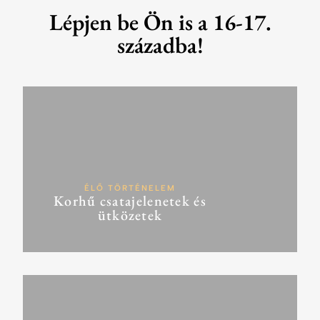
Lépjen be Ön is a 16-17.
századba!
ÉLŐ TÖRTÉNELEM
Korhű csatajelenetek és
ütközetek