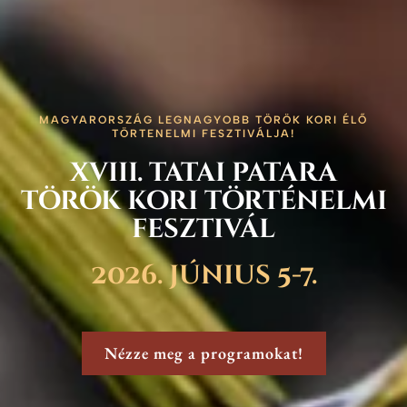
MAGYARORSZÁG LEGNAGYOBB TÖRÖK KORI ÉLŐ
TÖRTENELMI FESZTIVÁLJA!
xviii. tatai patara
török kori történelmi
fesztivál
2026. június 5-7.
Nézze meg a programokat!