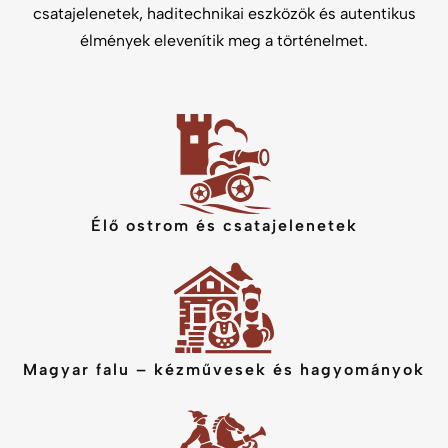
csatajelenetek, haditechnikai eszközök és autentikus
élmények elevenítik meg a történelmet.
Élő ostrom és csatajelenetek
Magyar falu – kézművesek és hagyományok