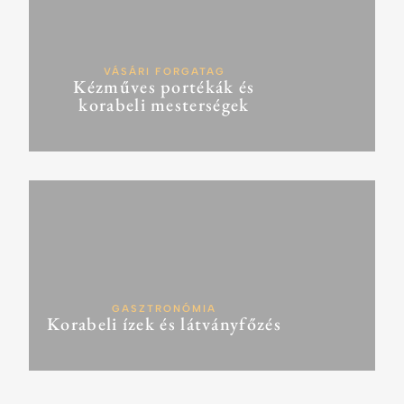
VÁSÁRI FORGATAG
Kézműves portékák és
korabeli mesterségek
GASZTRONÓMIA
Korabeli ízek és látványfőzés