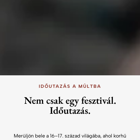
IDŐUTAZÁS A MÚLTBA
Nem csak egy fesztivál.
Időutazás.
Merüljön bele a 16–17. század világába, ahol korhű