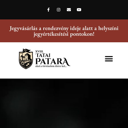
Jegyvásárlás a rendezvény ideje alatt a helyszíni
jegyértékesítési pontokon!
RÓLUNK