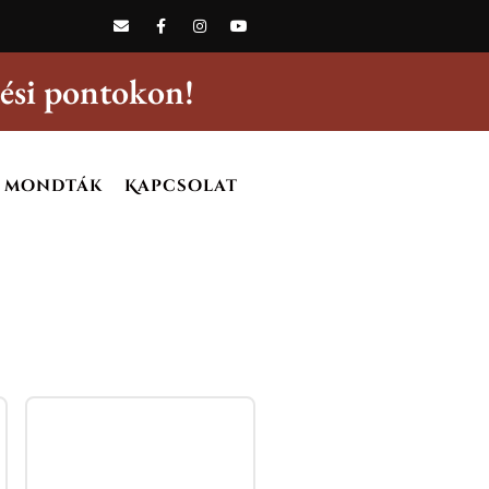
ítési pontokon!
 mondták
Kapcsolat