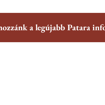
hozzánk a legújabb Patara inf