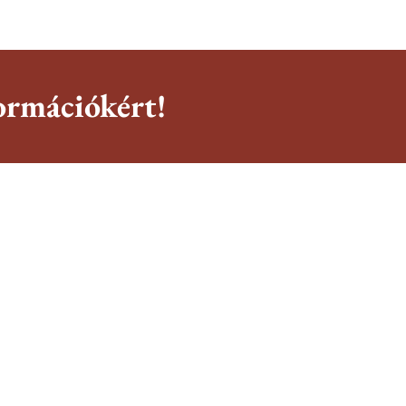
ormációkért!