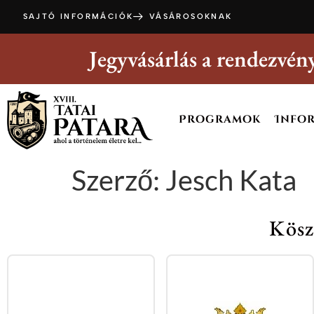
SAJTÓ INFORMÁCIÓK
VÁSÁROSOKNAK
Jegyvásárlás a rendezvény
Programok
Info
Szerző:
Jesch Kata
Kösz