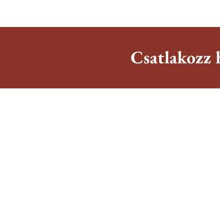
Csatlakozz 